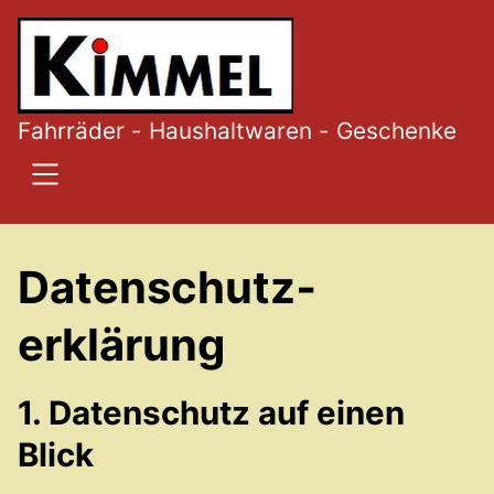
SKIP TO MAIN CONTENT
Fahrräder - Haushaltwaren - Geschenke
Datenschutz­
erklärung
1. Datenschutz auf einen
Blick