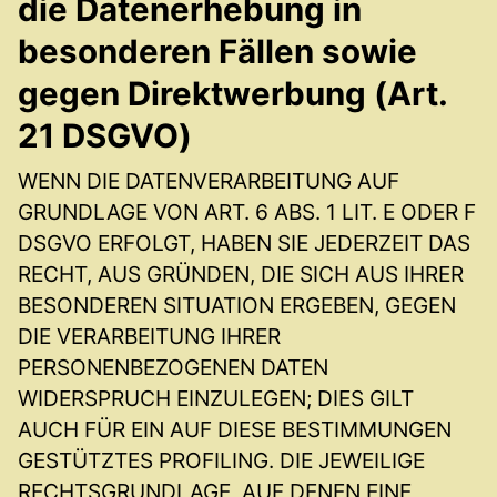
die Datenerhebung in
besonderen Fällen sowie
gegen Direktwerbung (Art.
21 DSGVO)
WENN DIE DATENVERARBEITUNG AUF
GRUNDLAGE VON ART. 6 ABS. 1 LIT. E ODER F
DSGVO ERFOLGT, HABEN SIE JEDERZEIT DAS
RECHT, AUS GRÜNDEN, DIE SICH AUS IHRER
BESONDEREN SITUATION ERGEBEN, GEGEN
DIE VERARBEITUNG IHRER
PERSONENBEZOGENEN DATEN
WIDERSPRUCH EINZULEGEN; DIES GILT
AUCH FÜR EIN AUF DIESE BESTIMMUNGEN
GESTÜTZTES PROFILING. DIE JEWEILIGE
RECHTSGRUNDLAGE, AUF DENEN EINE