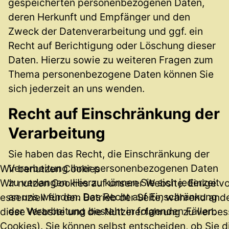
gespeicherten personenbezogenen Daten,
deren Herkunft und Empfänger und den
Zweck der Datenverarbeitung und ggf. ein
Recht auf Berichtigung oder Löschung dieser
Daten. Hierzu sowie zu weiteren Fragen zum
Thema personenbezogene Daten können Sie
sich jederzeit an uns wenden.
Recht auf Einschränkung der
Verarbeitung
Sie haben das Recht, die Einschränkung der
Verarbeitung Ihrer personenbezogenen Daten
Wir benutzen Cookies
zu verlangen. Hierzu können Sie sich jederzeit
Wir nutzen Cookies auf unserer Website. Einige v
an uns wenden. Das Recht auf Einschränkung
essenziell für den Betrieb der Seite, während and
der Verarbeitung besteht in folgenden Fällen:
diese Website und die Nutzererfahrung zu verbes
Cookies). Sie können selbst entscheiden, ob Sie d